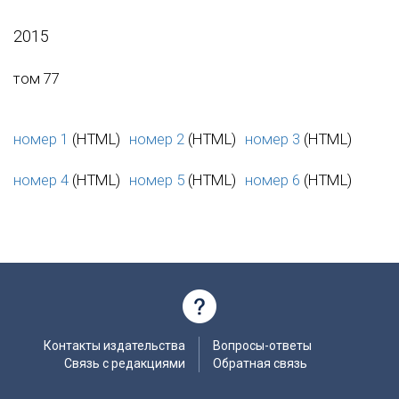
2015
том 77
номер 1
(HTML)
номер 2
(HTML)
номер 3
(HTML)
номер 4
(HTML)
номер 5
(HTML)
номер 6
(HTML)
Контакты издательства
Вопросы-ответы
Связь с редакциями
Обратная связь