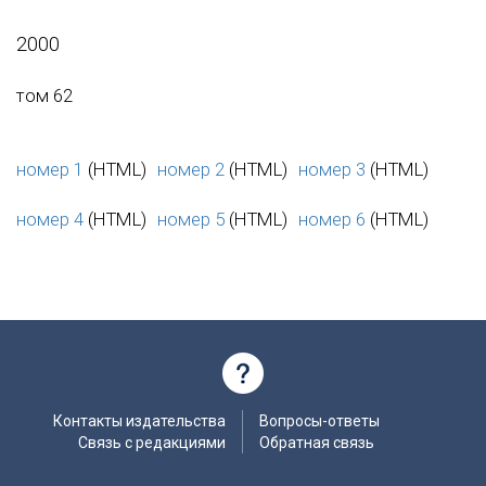
2000
том 62
номер 1
(HTML)
номер 2
(HTML)
номер 3
(HTML)
номер 4
(HTML)
номер 5
(HTML)
номер 6
(HTML)
Контакты издательства
Вопросы-ответы
Связь с редакциями
Обратная связь