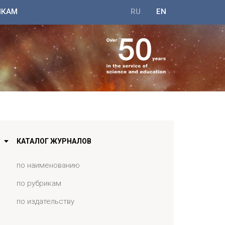
ИКАМ
RU
EN
КАТАЛОГ ЖУРНАЛОВ
по наименованию
по рубрикам
по издательству