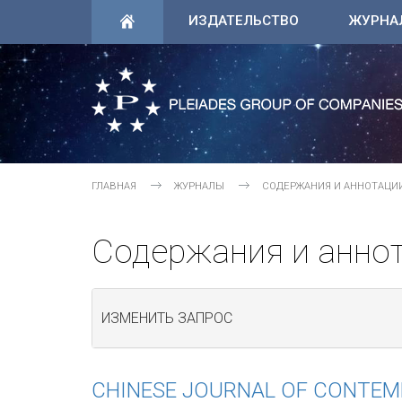
ИЗДАТЕЛЬСТВО
ЖУРНА
ГЛАВНАЯ
ЖУРНАЛЫ
СОДЕРЖАНИЯ И АННОТАЦИ
Содержания и анно
ИЗМЕНИТЬ ЗАПРОС
CHINESE JOURNAL OF CONTE