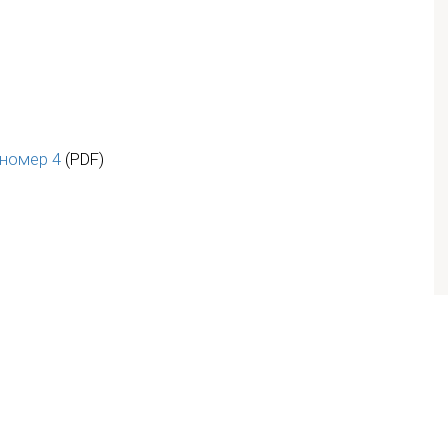
номер 4
(PDF)