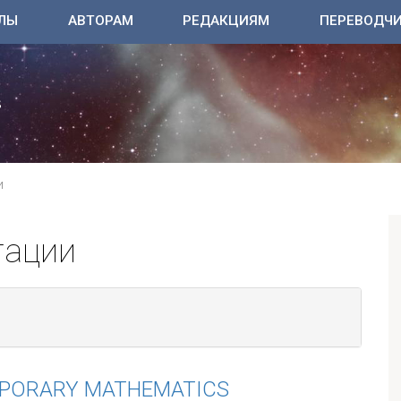
ЛЫ
АВТОРАМ
РЕДАКЦИЯМ
ПЕРЕВОДЧ
И
тации
MPORARY MATHEMATICS