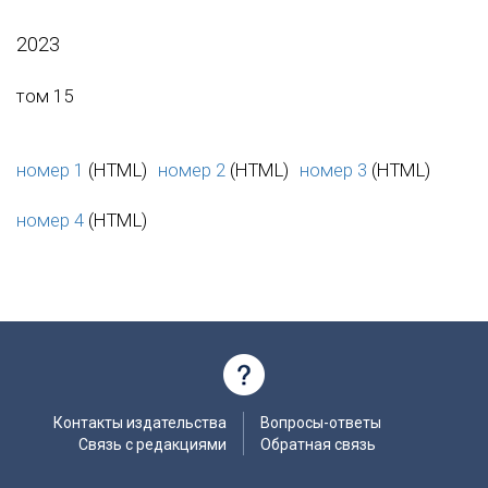
2023
том 15
номер 1
(HTML)
номер 2
(HTML)
номер 3
(HTML)
номер 4
(HTML)
Контакты издательства
Вопросы-ответы
Связь с редакциями
Обратная связь