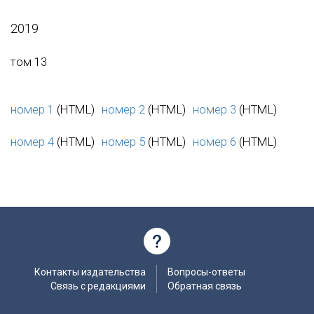
2019
том 13
номер 1
(HTML)
номер 2
(HTML)
номер 3
(HTML)
номер 4
(HTML)
номер 5
(HTML)
номер 6
(HTML)
Контакты издательства
Вопросы-ответы
Связь с редакциями
Обратная связь