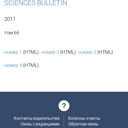
SCIENCES BULLETIN
2011
том 66
номер 1
(HTML)
номер 2
(HTML)
номер 3
(HTML)
номер 4
(HTML)
Контакты издательства
Вопросы-ответы
Связь с редакциями
Обратная связь