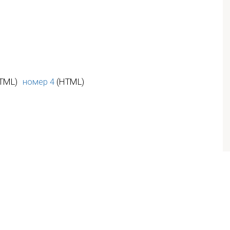
TML)
номер 4
(HTML)