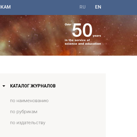
ИКАМ
RU
EN
КАТАЛОГ ЖУРНАЛОВ
по наименованию
по рубрикам
по издательству