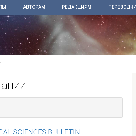
ЛЫ
АВТОРАМ
РЕДАКЦИЯМ
ПЕРЕВОДЧ
И
тации
AL SCIENCES BULLETIN