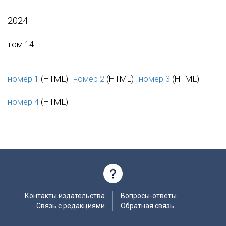
2024
том 14
номер 1
(HTML)
номер 2
(HTML)
номер 3
(HTML)
номер 4
(HTML)
Контакты издательства
Вопросы-ответы
Связь с редакциями
Обратная связь