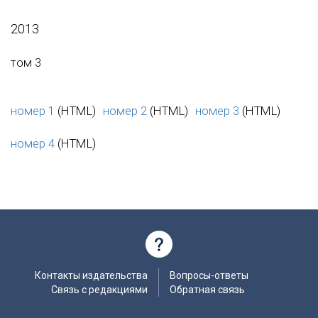
2013
том 3
номер 1
(HTML)
номер 2
(HTML)
номер 3
(HTML)
номер 4
(HTML)
Контакты издательства
Вопросы-ответы
Связь с редакциями
Обратная связь