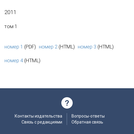
2011
том 1
номер 1
(PDF)
номер 2
(HTML)
номер 3
(HTML)
номер 4
(HTML)
Контакты издательства
Вопросы-ответы
Связь с редакциями
Обратная связь