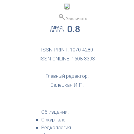
Увеличить
0.8
IMPACT
FACTOR
ISSN PRINT: 1070-4280
ISSN ONLINE: 1608-3393
Главный редактор:
Белецкая И.П.
Об издании:
О журнале
Редколлегия