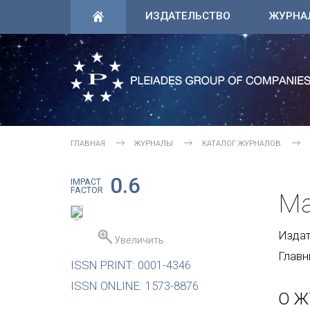
ИЗДАТЕЛЬСТВО
ЖУРНА
ГЛАВНАЯ
ЖУРНАЛЫ
КАТАЛОГ ЖУРНАЛОВ
0.6
IMPACT
FACTOR
Ma
Издате
Увеличить
Главн
ISSN PRINT: 0001-4346
ISSN ONLINE: 1573-8876
О Ж