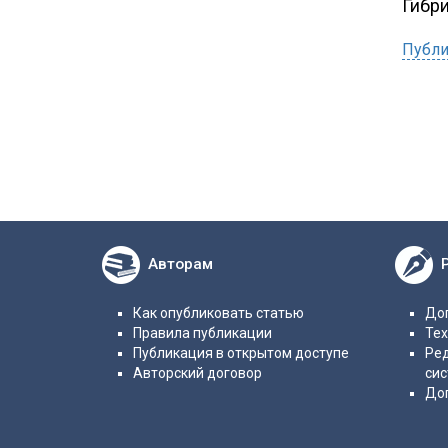
Гибр
Публи
Авторам
Как опубликовать статью
Дог
Правила публикации
Те
Публикация в открытом доступе
Ре
Авторский договор
си
До