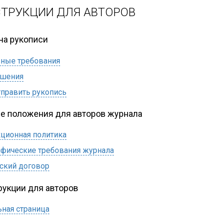
ТРУКЦИИ ДЛЯ АВТОРОВ
ча рукописи
ные требования
ешения
тправить рукопись
е положения для авторов журнала
ционная политика
фические требования журнала
ский договор
рукции для авторов
ьная страница