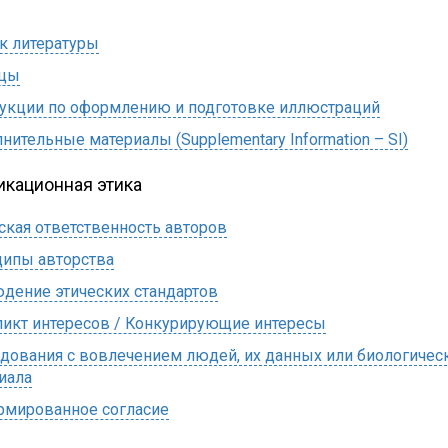
к литературы
ицы
укции по оформлению и подготовке иллюстраций
нительные материалы (Supplementary Information – SI)
икационная этика
ская ответственность авторов
ипы авторства
дение этических стандартов
икт интересов / Конкурирующие интересы
дования с вовлечением людей, их данных или биологичес
иала
мированное согласие