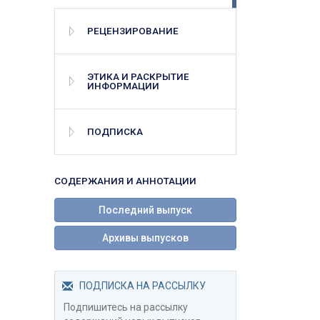
РЕЦЕНЗИРОВАНИЕ
ЭТИКА И РАСКРЫТИЕ
ИНФОРМАЦИИ
ПОДПИСКА
СОДЕРЖАНИЯ И АННОТАЦИИ
Последний выпуск
Архивы выпусков
ПОДПИСКА НА РАССЫЛКУ
Подпишитесь на рассылку