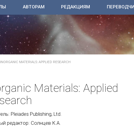
ЛЫ
АВТОРАМ
РЕДАКЦИЯМ
ПЕРЕВОДЧ
INORGANIC MATERIALS: APPLIED RESEARCH
organic Materials: Applied
search
ль: Pleiades Publishing, Ltd.
ый редактор: Солнцев К.А.