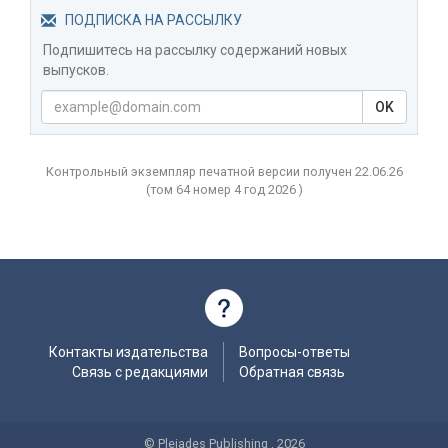
ПОДПИСКА НА РАССЫЛКУ
Подпишитесь на рассылку содержаний новых
выпусков.
OK
Контрольный экземпляр печатной версии получен 22.06.26
(том
64 номер 4 год
2026 )
Контакты издательства
Вопросы-ответы
Связь с редакциями
Обратная связь
© Pleiades Publishing , 2026