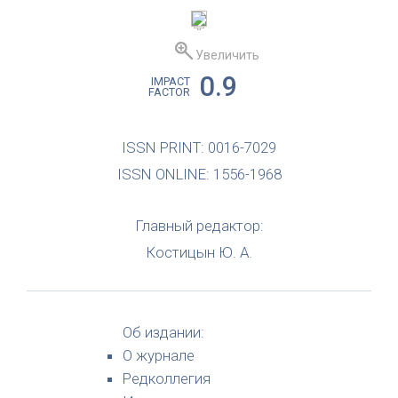
Увеличить
0.9
IMPACT
FACTOR
ISSN PRINT: 0016-7029
ISSN ONLINE: 1556-1968
Главный редактор:
Костицын Ю. А.
Об издании:
О журнале
Редколлегия