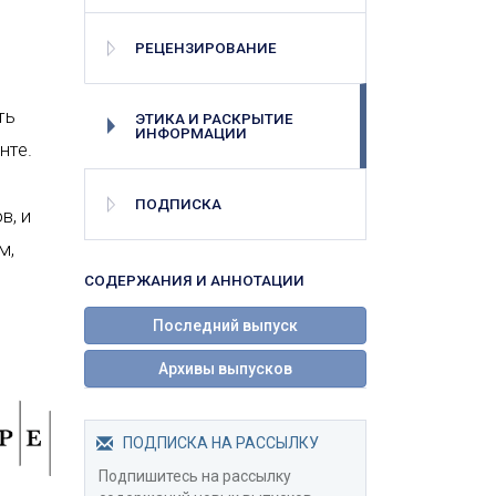
РЕЦЕНЗИРОВАНИЕ
ть
ЭТИКА И РАСКРЫТИЕ
ИНФОРМАЦИИ
нте.
ПОДПИСКА
в, и
м,
с
СОДЕРЖАНИЯ И АННОТАЦИИ
Последний выпуск
Архивы выпусков
ПОДПИСКА НА РАССЫЛКУ
Подпишитесь на рассылку