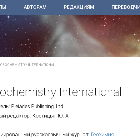
ЛЫ
АВТОРАМ
РЕДАКЦИЯМ
ПЕРЕВОДЧ
GEOCHEMISTRY INTERNATIONAL
ochemistry International
ль: Pleiades Publishing, Ltd.
ый редактор: Костицын Ю. А.
иированный русскоязычный журнал:
Геохимия