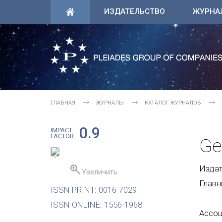
ИЗДАТЕЛЬСТВО
ЖУРНА
ГЛАВНАЯ
ЖУРНАЛЫ
КАТАЛОГ ЖУРНАЛОВ
0.9
IMPACT
FACTOR
Ge
Издате
Увеличить
Главн
ISSN PRINT: 0016-7029
ISSN ONLINE: 1556-1968
Ассоц