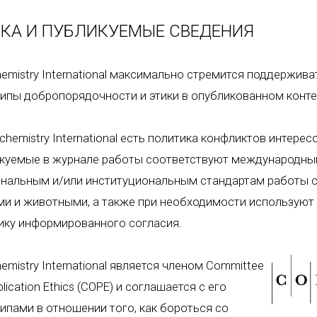
КА И ПУБЛИКУЕМЫЕ СВЕДЕНИЯ
emistry International максимально стремится поддержива
ипы добропорядочности и этики в опубликованном конте
chemistry International есть политика конфликтов интересо
куемые в журнале работы соответствуют международны
нальным и/или институциональным стандартам работы 
и и животными, а также при необходимости используют
ику информированного согласия.
emistry International является членом Committee
lication Ethics (COPE) и соглашается с его
ипами в отношении того, как бороться со