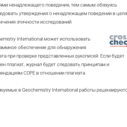
ями ненадлежащего поведения, тем самым обязуясь
едовать утверждения о ненадлежащем поведении в целя
ечения этичности исследований.
emistry International может использовать
аммное обеспечение для обнаружения
ата при проверке представленных рукописей. Если будет
ен плагиат, журнал будет следовать принципам и
ендациям COPE в отношении плагиата.
куемые в Geochemistry International работы рецензируютс