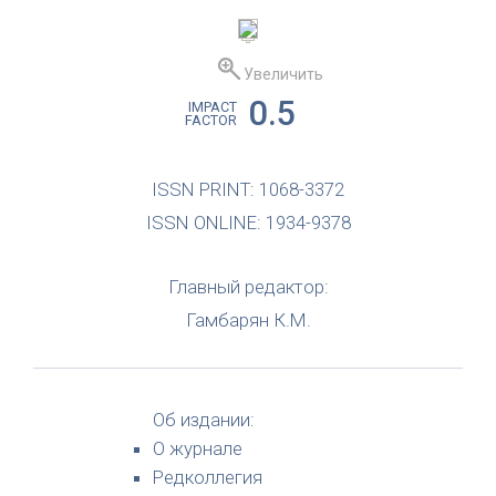
Увеличить
0.5
IMPACT
FACTOR
ISSN PRINT: 1068-3372
ISSN ONLINE: 1934-9378
Главный редактор:
Гамбарян К.М.
Об издании:
О журнале
Редколлегия