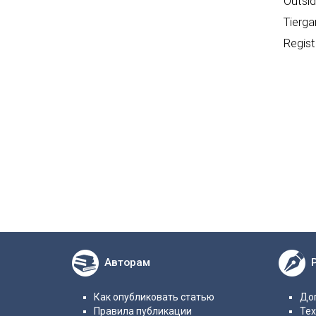
Outsi
Tierga
Regist
Авторам
Как опубликовать статью
Дог
Правила публикации
Те