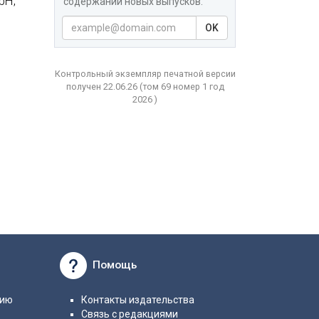
bH,
содержаний новых выпусков.
OK
Контрольный экземпляр печатной версии
получен 22.06.26
(том
69 номер 1 год
2026 )
Помощь
нию
Контакты издательства
Связь с редакциями