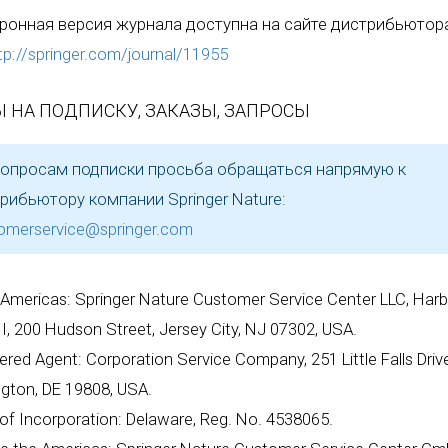
ронная версия журнала доступна на сайте дистрибьютор
tp://springer.com/journal/11955
 НА ПОДПИСКУ, ЗАКАЗЫ, ЗАПРОСЫ
опросам подписки просьба обращаться напрямую к
рибьютору компании Springer Nature:
omerservice@springer.com
 Americas: Springer Nature Customer Service Center LLC, Harb
II, 200 Hudson Street, Jersey City, NJ 07302, USA.
ered Agent: Corporation Service Company, 251 Little Falls Drive
gton, DE 19808, USA.
of Incorporation: Delaware, Reg. No. 4538065.