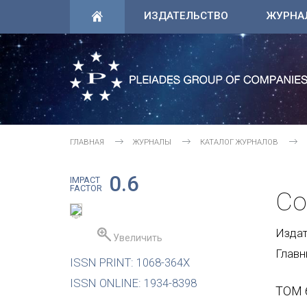
ИЗДАТЕЛЬСТВО
ЖУРНА
ГЛАВНАЯ
ЖУРНАЛЫ
КАТАЛОГ ЖУРНАЛОВ
0.6
IMPACT
FACTOR
Co
Издате
Увеличить
Главн
ISSN PRINT: 1068-364X
ISSN ONLINE: 1934-8398
ТОМ 