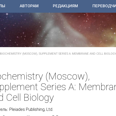
ЛЫ
АВТОРАМ
РЕДАКЦИЯМ
ПЕРЕВОДЧ
BIOCHEMISTRY (MOSCOW), SUPPLEMENT SERIES A: MEMBRANE AND CELL BIOLOG
ochemistry (Moscow),
pplement Series A: Membra
d Cell Biology
ль: Pleiades Publishing, Ltd.