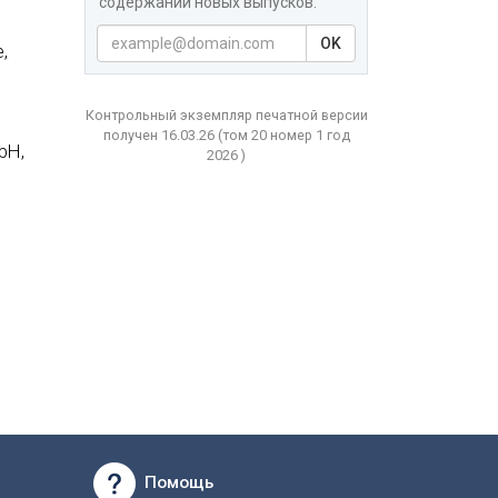
содержаний новых выпусков.
OK
,
Контрольный экземпляр печатной версии
получен 16.03.26
(том
20 номер 1 год
bH,
2026 )
Помощь