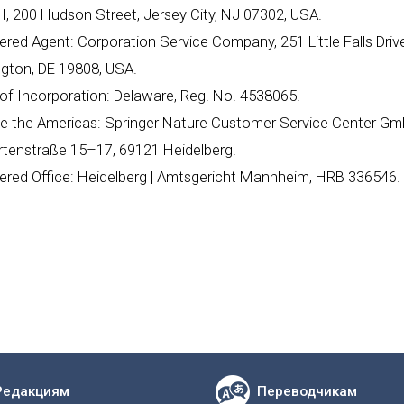
II, 200 Hudson Street, Jersey City, NJ 07302, USA.
ered Agent: Corporation Service Company, 251 Little Falls Drive
gton, DE 19808, USA.
of Incorporation: Delaware, Reg. No. 4538065.
de the Americas: Springer Nature Customer Service Center Gm
rtenstraße 15–17, 69121 Heidelberg.
ered Office: Heidelberg | Amtsgericht Mannheim, HRB 336546.
Редакциям
Переводчикам