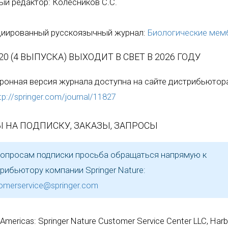
ый редактор: Колесников С.С.
иированный русскоязычный журнал:
Биологические мем
20 (4 ВЫПУСКА) ВЫХОДИТ В СВЕТ В 2026 ГОДУ
ронная версия журнала доступна на сайте дистрибьютор
tp://springer.com/journal/11827
 НА ПОДПИСКУ, ЗАКАЗЫ, ЗАПРОСЫ
опросам подписки просьба обращаться напрямую к
рибьютору компании Springer Nature:
omerservice@springer.com
 Americas: Springer Nature Customer Service Center LLC, Harb