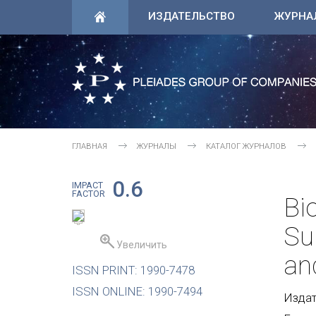
ИЗДАТЕЛЬСТВО
ЖУРНА
ГЛАВНАЯ
ЖУРНАЛЫ
КАТАЛОГ ЖУРНАЛОВ
0.6
IMPACT
FACTOR
Bi
Su
Увеличить
an
ISSN PRINT: 1990-7478
ISSN ONLINE: 1990-7494
Издате