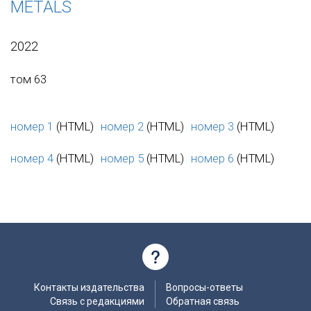
METALS
2022
том 63
номер 1
(HTML)
номер 2
(HTML)
номер 3
(HTML)
номер 4
(HTML)
номер 5
(HTML)
номер 6
(HTML)
Контакты издательства
Вопросы-ответы
Связь с редакциями
Обратная связь