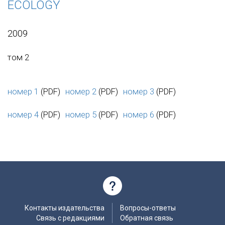
ECOLOGY
2009
том 2
номер 1
(PDF)
номер 2
(PDF)
номер 3
(PDF)
номер 4
(PDF)
номер 5
(PDF)
номер 6
(PDF)
Контакты издательства
Вопросы-ответы
Связь с редакциями
Обратная связь