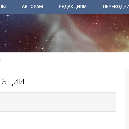
ЛЫ
АВТОРАМ
РЕДАКЦИЯМ
ПЕРЕВОДЧ
И
тации