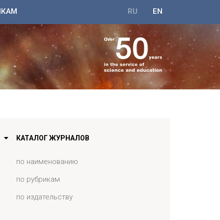
ИКАМ
RU
EN
КАТАЛОГ ЖУРНАЛОВ
по наименованию
по рубрикам
по издательству