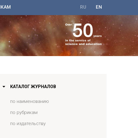
ИКАМ
RU
EN
КАТАЛОГ ЖУРНАЛОВ
по наименованию
по рубрикам
по издательству