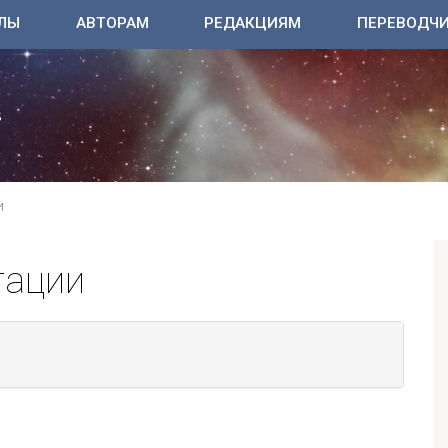
ЛЫ
АВТОРАМ
РЕДАКЦИЯМ
ПЕРЕВОДЧ
И
тации