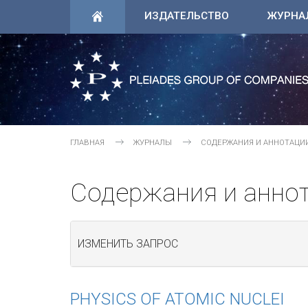
ИЗДАТЕЛЬСТВО
ЖУРНА
ГЛАВНАЯ
ЖУРНАЛЫ
СОДЕРЖАНИЯ И АННОТАЦИ
Содержания и анно
ИЗМЕНИТЬ ЗАПРОС
PHYSICS OF ATOMIC NUCLEI