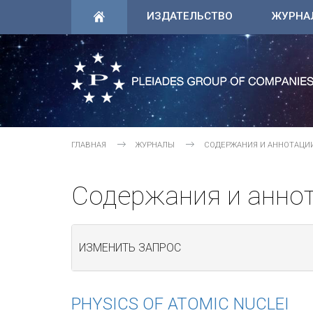
ИЗДАТЕЛЬСТВО
ЖУРНА
ГЛАВНАЯ
ЖУРНАЛЫ
СОДЕРЖАНИЯ И АННОТАЦИ
Содержания и анно
ИЗМЕНИТЬ ЗАПРОС
PHYSICS OF ATOMIC NUCLEI