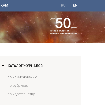
ИКАМ
RU
EN
КАТАЛОГ ЖУРНАЛОВ
по наименованию
по рубрикам
по издательству