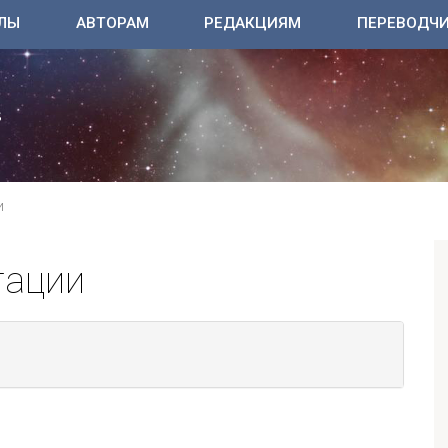
ЛЫ
АВТОРАМ
РЕДАКЦИЯМ
ПЕРЕВОДЧ
И
тации