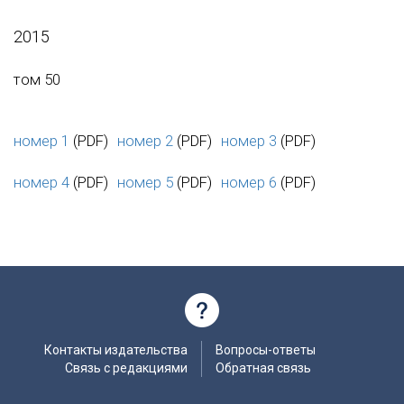
2015
том 50
номер 1
(PDF)
номер 2
(PDF)
номер 3
(PDF)
номер 4
(PDF)
номер 5
(PDF)
номер 6
(PDF)
Контакты издательства
Вопросы-ответы
Связь с редакциями
Обратная связь