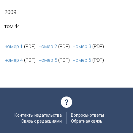
2009
том 44
номер 1
(PDF)
номер 2
(PDF)
номер 3
(PDF)
номер 4
(PDF)
номер 5
(PDF)
номер 6
(PDF)
Контакты издательства
Вопросы-ответы
Связь с редакциями
Обратная связь