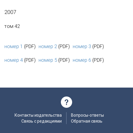
2007
том 42
номер 1
(PDF)
номер 2
(PDF)
номер 3
(PDF)
номер 4
(PDF)
номер 5
(PDF)
номер 6
(PDF)
Контакты издательства
Вопросы-ответы
Связь с редакциями
Обратная связь