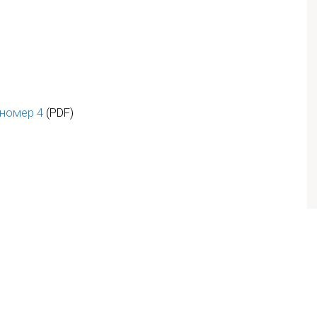
номер 4
(PDF)