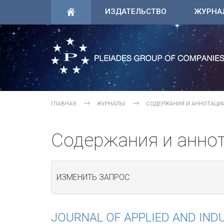
ИЗДАТЕЛЬСТВО
ЖУРНА
ГЛАВНАЯ
ЖУРНАЛЫ
СОДЕРЖАНИЯ И АННОТАЦИ
Содержания и анно
ИЗМЕНИТЬ ЗАПРОС
JOURNAL OF APPLIED AND IND