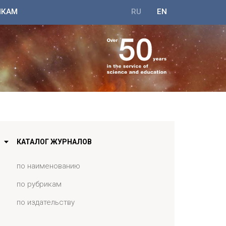
ИКАМ
RU
EN
КАТАЛОГ ЖУРНАЛОВ
по наименованию
по рубрикам
по издательству