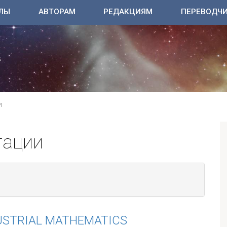
ЛЫ
АВТОРАМ
РЕДАКЦИЯМ
ПЕРЕВОДЧ
И
тации
USTRIAL MATHEMATICS