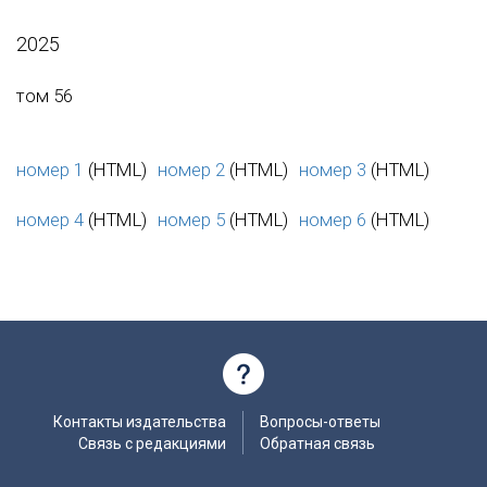
2025
том 56
номер 1
(HTML)
номер 2
(HTML)
номер 3
(HTML)
номер 4
(HTML)
номер 5
(HTML)
номер 6
(HTML)
Контакты издательства
Вопросы-ответы
Связь с редакциями
Обратная связь