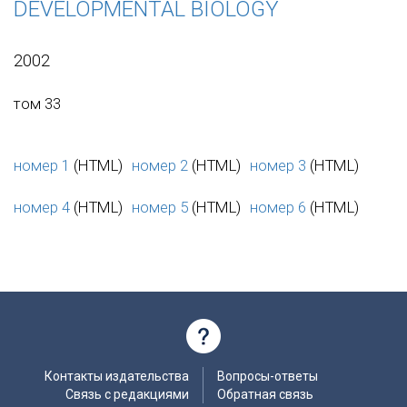
DEVELOPMENTAL BIOLOGY
2002
том 33
номер 1
(HTML)
номер 2
(HTML)
номер 3
(HTML)
номер 4
(HTML)
номер 5
(HTML)
номер 6
(HTML)
Контакты издательства
Вопросы-ответы
Связь с редакциями
Обратная связь