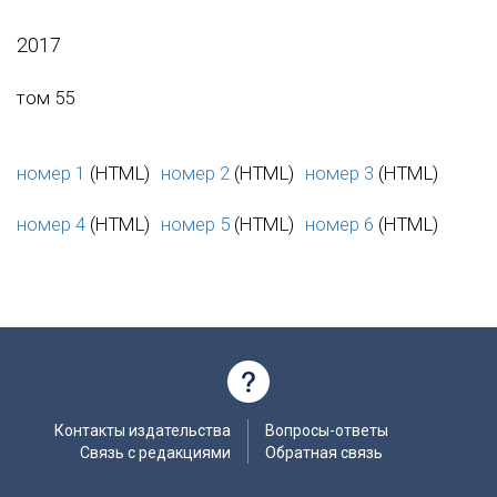
2017
том 55
номер 1
(HTML)
номер 2
(HTML)
номер 3
(HTML)
номер 4
(HTML)
номер 5
(HTML)
номер 6
(HTML)
Контакты издательства
Вопросы-ответы
Связь с редакциями
Обратная связь