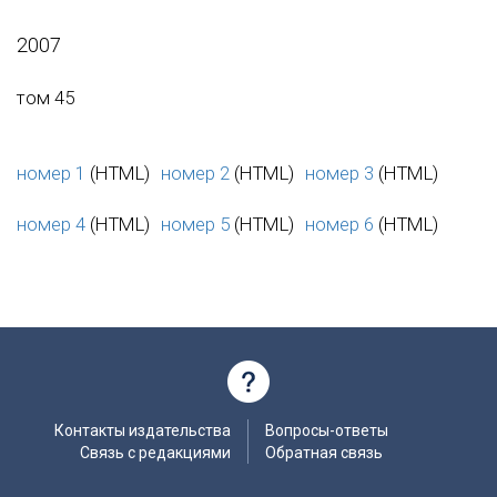
2007
том 45
номер 1
(HTML)
номер 2
(HTML)
номер 3
(HTML)
номер 4
(HTML)
номер 5
(HTML)
номер 6
(HTML)
Контакты издательства
Вопросы-ответы
Связь с редакциями
Обратная связь