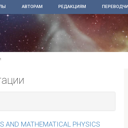
ЛЫ
АВТОРАМ
РЕДАКЦИЯМ
ПЕРЕВОДЧ
И
тации
S AND MATHEMATICAL PHYSICS