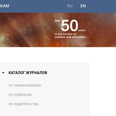
ИКАМ
RU
EN
КАТАЛОГ ЖУРНАЛОВ
по наименованию
по рубрикам
по издательству