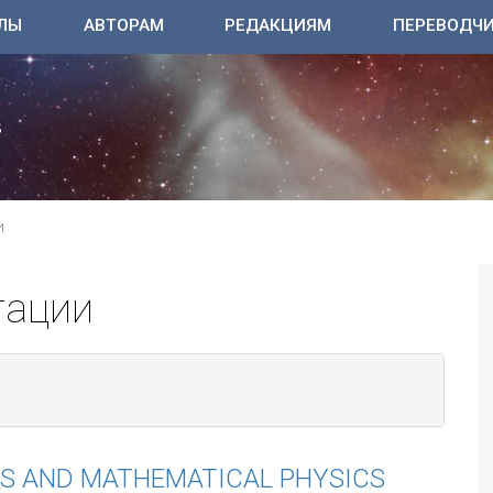
ЛЫ
АВТОРАМ
РЕДАКЦИЯМ
ПЕРЕВОДЧ
И
тации
S AND MATHEMATICAL PHYSICS