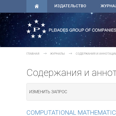
ИЗДАТЕЛЬСТВО
ЖУРНА
ГЛАВНАЯ
ЖУРНАЛЫ
СОДЕРЖАНИЯ И АННОТАЦИ
Содержания и анно
ИЗМЕНИТЬ ЗАПРОС
COMPUTATIONAL MATHEMATIC