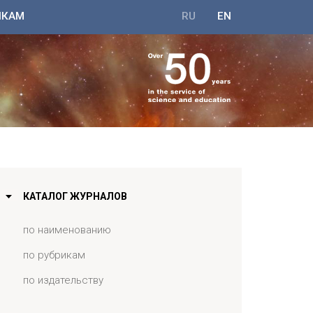
ИКАМ
RU
EN
КАТАЛОГ ЖУРНАЛОВ
по наименованию
по рубрикам
по издательству