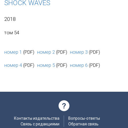
SHOCK WAVES
2018
том 54
номер 1
(PDF)
номер 2
(PDF)
номер 3
(PDF)
номер 4
(PDF)
номер 5
(PDF)
номер 6
(PDF)
Контакты издательства
Вопросы-ответы
Связь с редакциями
Обратная связь