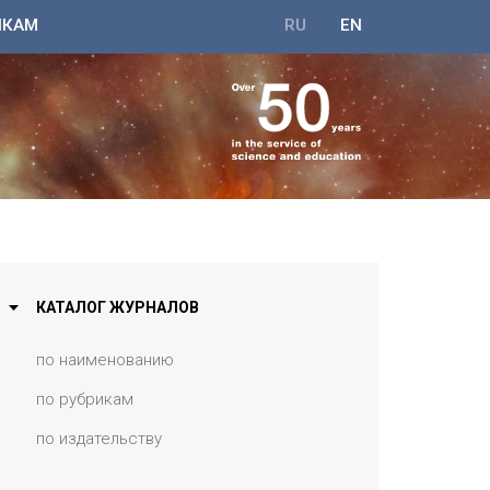
ИКАМ
RU
EN
КАТАЛОГ ЖУРНАЛОВ
по наименованию
по рубрикам
по издательству