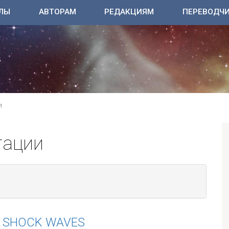
ЛЫ
АВТОРАМ
РЕДАКЦИЯМ
ПЕРЕВОДЧ
И
тации
D SHOCK WAVES