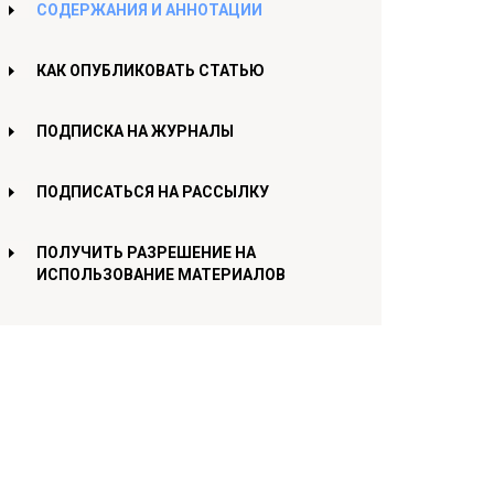
СОДЕРЖАНИЯ И АННОТАЦИИ
КАК ОПУБЛИКОВАТЬ СТАТЬЮ
ПОДПИСКА НА ЖУРНАЛЫ
ПОДПИСАТЬСЯ НА РАССЫЛКУ
ПОЛУЧИТЬ РАЗРЕШЕНИЕ НА
ИСПОЛЬЗОВАНИЕ МАТЕРИАЛОВ