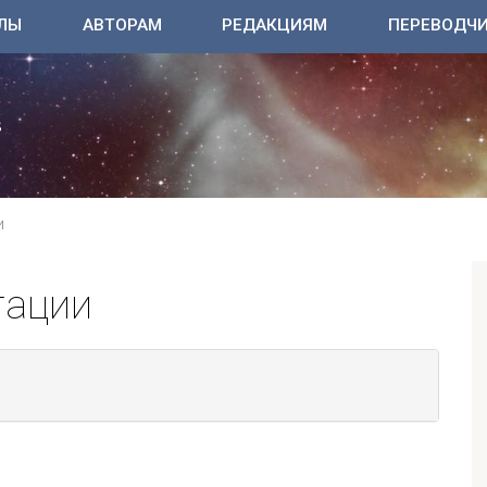
ЛЫ
АВТОРАМ
РЕДАКЦИЯМ
ПЕРЕВОДЧ
И
тации