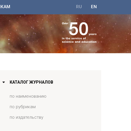
ИКАМ
RU
EN
КАТАЛОГ ЖУРНАЛОВ
по наименованию
по рубрикам
по издательству