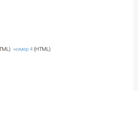
TML)
номер 4
(HTML)