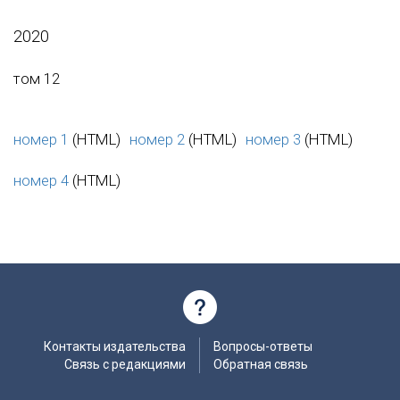
2020
том 12
номер 1
(HTML)
номер 2
(HTML)
номер 3
(HTML)
номер 4
(HTML)
Контакты издательства
Вопросы-ответы
Связь с редакциями
Обратная связь