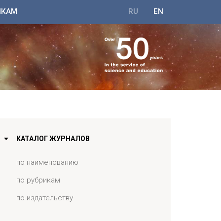
ИКАМ
RU
EN
КАТАЛОГ ЖУРНАЛОВ
по наименованию
по рубрикам
по издательству