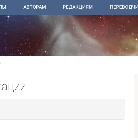
ЛЫ
АВТОРАМ
РЕДАКЦИЯМ
ПЕРЕВОДЧ
И
тации