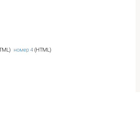
TML)
номер 4
(HTML)