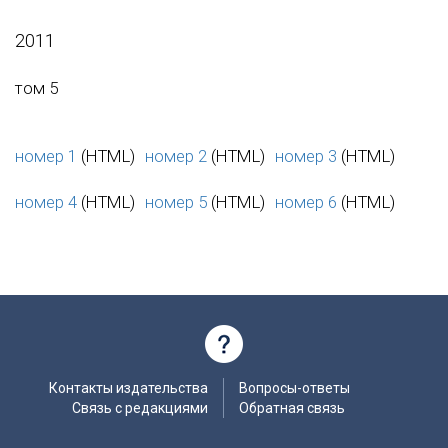
2011
том 5
номер 1
(HTML)
номер 2
(HTML)
номер 3
(HTML)
номер 4
(HTML)
номер 5
(HTML)
номер 6
(HTML)
Контакты издательства
Вопросы-ответы
Связь с редакциями
Обратная связь