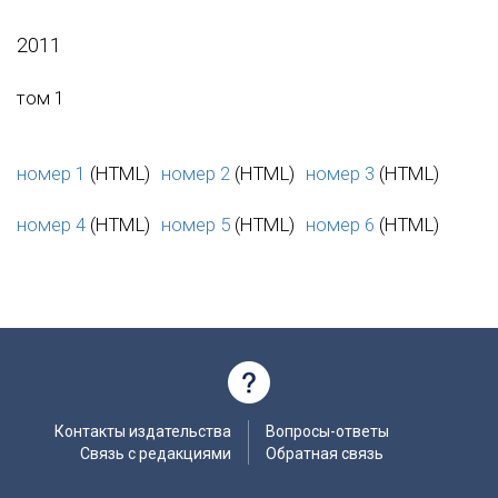
2011
том 1
номер 1
(HTML)
номер 2
(HTML)
номер 3
(HTML)
номер 4
(HTML)
номер 5
(HTML)
номер 6
(HTML)
Контакты издательства
Вопросы-ответы
Связь с редакциями
Обратная связь