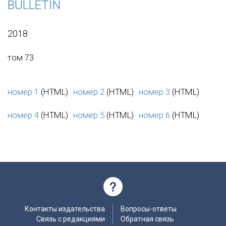
BULLETIN
2018
том 73
номер 1
(HTML)
номер 2
(HTML)
номер 3
(HTML)
номер 4
(HTML)
номер 5
(HTML)
номер 6
(HTML)
Контакты издательства
Вопросы-ответы
Связь с редакциями
Обратная связь