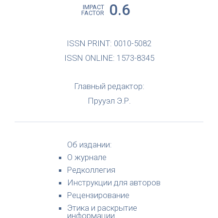
0.6
IMPACT
FACTOR
ISSN PRINT: 0010-5082
ISSN ONLINE: 1573-8345
Главный редактор:
Прууэл Э.Р.
Об издании:
О журнале
Редколлегия
Инструкции для авторов
Рецензирование
Этика и раскрытие
информации