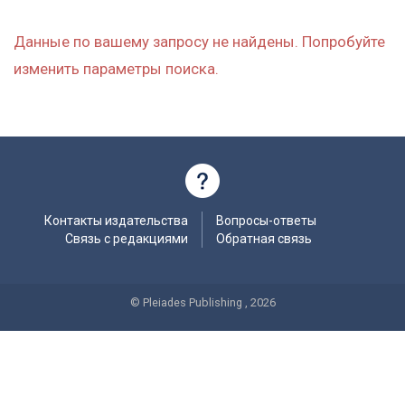
Данные по вашему запросу не найдены. Попробуйте
изменить параметры поиска.
Контакты издательства
Вопросы-ответы
Связь с редакциями
Обратная связь
© Pleiades Publishing , 2026